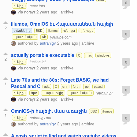
0
marc.info
իւնիքս
via
norayr
2 years ago
|
archive
illumos, OmniOS եւ Հայաստանեան հայելի
2
տեսնելիք
BSD
illumos
իւնիքս
լինուքս
0
youtube.com
պատմական
օհ
authored by
antranigv
2 years ago
|
archive
actually portable executable
C
mac
windows
2
justine.lol
0
իւնիքս
via
norayr
2 years ago
|
archive
Late 70s and the 80s: Forget BASIC, we had
1
Pascal and C
ada
C
c++
forth
go
pascal
0
retrofun.pl
իւնիքս
ծլտ
կազմարկիչ
պատմական
via
norayr
2 years ago
|
archive
OmniOS֊ի հայելի. մաս առաջին
BSD
illumos
1
antranigv.am
0
իւնիքս
authored by
antranigv
2 years ago
|
archive
A posix script to find and watch youtube videos