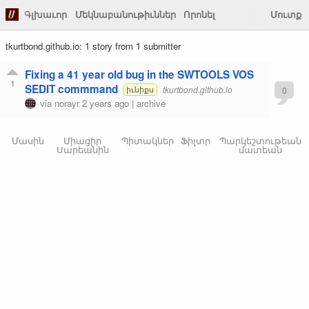
Գլխաւոր
Մեկնաբանութիւններ
Որոնել
Մուտք
tkurtbond.github.io: 1 story from 1 submitter
Fixing a 41 year old bug in the SWTOOLS VOS
1
SEDIT commmand
tkurtbond.github.io
0
իւնիքս
via
norayr
2 years ago
|
archive
Մասին
Միացիր
Պիտակներ
Ֆիլտր
Պարկեշտութեան
Սարեանին
մատեան