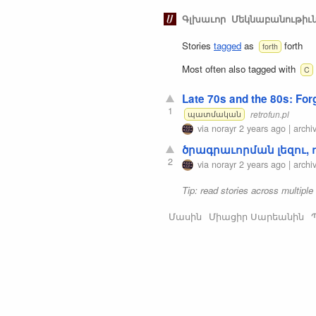
Գլխաւոր
Մեկնաբանութիւ
Stories
tagged
as
forth
forth
Most often also tagged with
C
Late 70s and the 80s: Fo
1
retrofun.pl
պատմական
via
norayr
2 years ago
|
archi
ծրագրաւորման լեզու, 
2
via
norayr
2 years ago
|
archi
Tip: read stories across multiple
Մասին
Միացիր Սարեանին