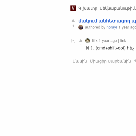
Գլխաւոր
Մեկնաբանութիւ
մակում անհետացող 
1
authored by
norayr
1 year ag
lilix
1 year ago
|
link
1
⌘⇧. (cmd+shift+dot) 
Մասին
Միացիր Սարեանին