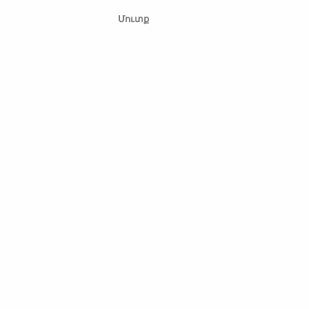
Մուտք