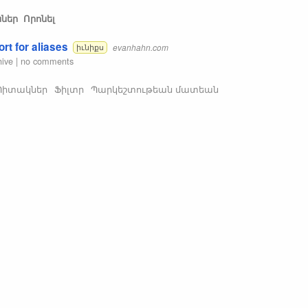
ններ
Որոնել
ort for aliases
evanhahn.com
իւնիքս
hive
|
no comments
Պիտակներ
Ֆիլտր
Պարկեշտութեան մատեան