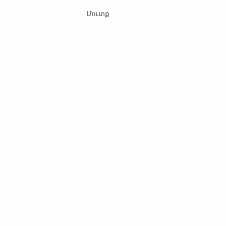
Մուտք