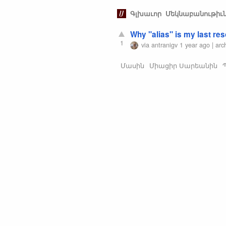
Գլխաւոր
Մեկնաբանութիւ
Why "alias" is my last res
1
via
antranigv
1 year ago
|
arc
Մասին
Միացիր Սարեանին