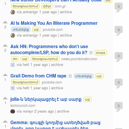
1
nmn.gl
0
ծրագրաւորում
փիլօ
via
antranigv
1 year ago
|
archive
AI Is Making You An Illiterate Programmer
2
youtube.com
0
տեսնելիք
աբ
via
antranigv
1 year ago
|
archive
Ask HN: Programmers who don't use
2
autocomplete/LSP, how do you do it?
☶
emacs
0
news.ycombinator.com
vim
աբ
ծրագրաւորում
via
hett
1 year ago
|
archive
Grail Demo from CHM tape
☶
տեսնելիք
աբ
1
youtube.com
0
ծրագրաւորում
via
hett
1 year ago
|
archive
jolla֊ն ներկայացրել է աբ սարք
աբ
1
techcrunch.com
0
via
norayr
2 years ago
|
archive
Gemma: գուգլի կողմից ստեղծված բաց
1
մոդել, որը կարող է աշխատել ձեր