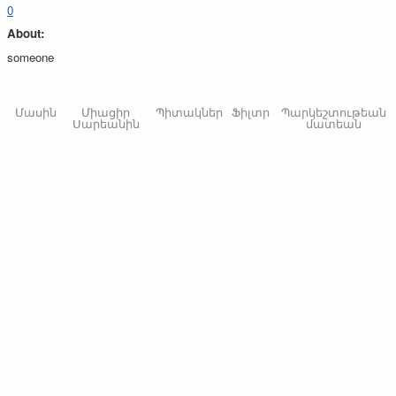
0
About:
someone
Մասին
Միացիր
Պիտակներ
Ֆիլտր
Պարկեշտութեան
Սարեանին
մատեան