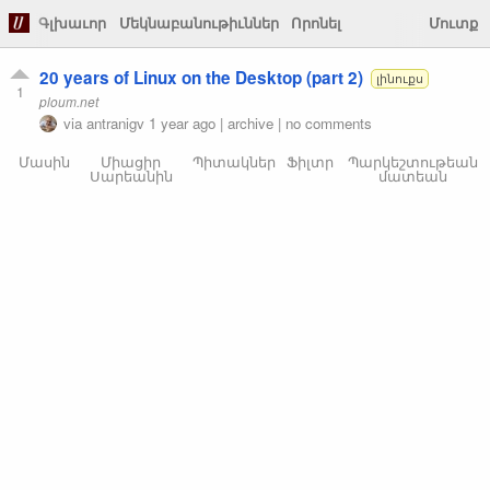
Գլխաւոր
Մեկնաբանութիւններ
Որոնել
Մուտք
20 years of Linux on the Desktop (part 2)
լինուքս
1
ploum.net
via
antranigv
1 year ago
|
archive
|
no comments
Մասին
Միացիր
Պիտակներ
Ֆիլտր
Պարկեշտութեան
Սարեանին
մատեան