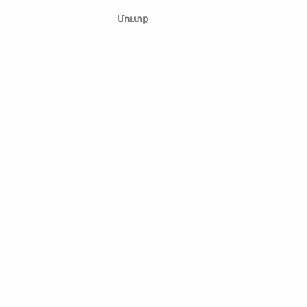
Մուտք