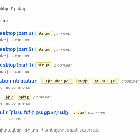
ններ
Որոնել
itters
esktop (part 3)
ploum.net
լինուքս
hive
|
no comments
esktop (part 2)
ploum.net
լինուքս
hive
|
no comments
esktop (part 1)
ploum.net
լինուքս
hive
|
no comments
ենտրոն ցանցը
ploum.net
անվտանգութիւն
բաշխ
պատմական
ve
|
no comments
r
ploum.net
փիլօ
օրէնք
ve
|
no comments
մ ո՞րն ա fsf֊ի բացթողումը։
ploum.net
օրէնք
ve
|
1 comment
Պիտակներ
Ֆիլտր
Պարկեշտութեան մատեան