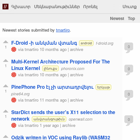
Գլխաւոր
Մեկնաբանութիւններ
Որոնել
Մուտք
Newest
Top
Newest stories submitted by
tmartiro
.
F-Droid -ի անկման վտանգ
f-droid.org
android
1
0
via
tmartiro
10 months ago
|
archive
Multi-Kernel Architecture Proposed For The
1
Linux Kernel
phoronix.com
0
լինուքս
via
tmartiro
10 months ago
|
archive
PinePhone Pro էլ չի արտադրվելու
երկաթ
1
pine64.org
0
via
tmartiro
11 months ago
|
archive
StarDict sends the user's X11 selection to the
1
network
openwall.com
0
անվտանգութիւն
via
tmartiro
1 year ago
|
archive
Odzik written in VOC using Raylib (WASM32