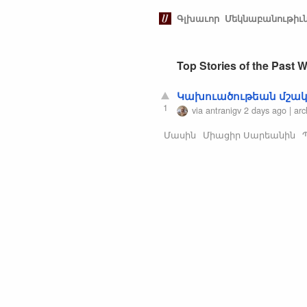
Գլխաւոր
Մեկնաբանութիւ
Top Stories of the Past 
Կախուածութեան մշակ
1
via
antranigv
2 days ago
|
arc
Մասին
Միացիր Սարեանին