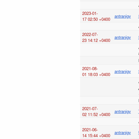
2023-01-
antranigv
17 02:50 +0400
2022-07-
antranigv
23 14:12 +0400
2021-08-
antranigv
01 18:03 +0400
2021-07-
antranigv
02 11:52 +0400
2021-06-
antranigv
14 15:44 +0400