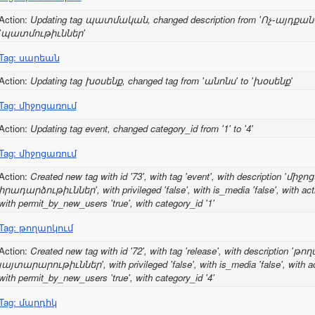
Action:
Updating tag պատմական, changed description from 'Ոչ֊այդքա
'պատմութիւններ'
Tag: սարեան
Action:
Updating tag խօսենք, changed tag from 'անոնս' to 'խօսենք'
Tag: միջոցառում
Action:
Updating tag event, changed category_id from '1' to '4'
Tag: միջոցառում
Action:
Created new tag with id '73', with tag 'event', with description 'մ
իրադարձութիւններ', with privileged 'false', with is_media 'false', with acti
with permit_by_new_users 'true', with category_id '1'
Tag: թողարկում
Action:
Created new tag with id '72', with tag 'release', with description '
յայտարարութիւններ', with privileged 'false', with is_media 'false', with act
with permit_by_new_users 'true', with category_id '4'
Tag: մարդիկ