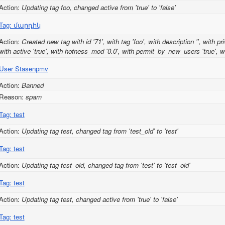
Action:
Updating tag foo, changed active from 'true' to 'false'
Tag: մարդիկ
Action:
Created new tag with id '71', with tag 'foo', with description '', with pri
with active 'true', with hotness_mod '0.0', with permit_by_new_users 'true', wi
User Stasenpmv
Action:
Banned
Reason:
spam
Tag: test
Action:
Updating tag test, changed tag from 'test_old' to 'test'
Tag: test
Action:
Updating tag test_old, changed tag from 'test' to 'test_old'
Tag: test
Action:
Updating tag test, changed active from 'true' to 'false'
Tag: test