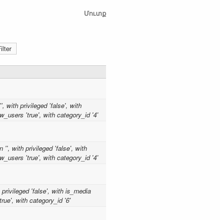
Մուտք
 with privileged 'false', with
w_users 'true', with category_id '4'
', with privileged 'false', with
w_users 'true', with category_id '4'
 privileged 'false', with is_media
rue', with category_id '6'