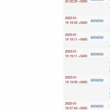
24 02:23 +0400
2023-01-
antranigv
19 19:33 +0400
2023-01-
antranigv
19 19:11 +0400
2023-01-
antranigv
19 19:11 +0400
2023-01-
antranigv
19 19:09 +0400
2023-01-
antranigv
18 07:43 +0400