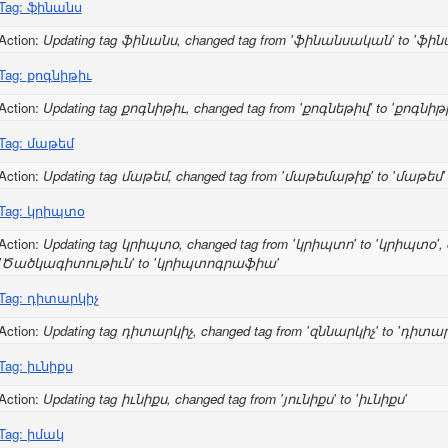
Tag: ֆինանս
Action:
Updating tag ֆինանս, changed tag from 'ֆինանսական' to 'ֆին
Tag: քոգնիթիւ
Action:
Updating tag քոգնիթիւ, changed tag from 'քոգնեթիվ' to 'քոգնիթ
Tag: մաթեմ
Action:
Updating tag մաթեմ, changed tag from 'մաթեմաթիք' to 'մաթեմ'
Tag: կրիպտօ
Action:
Updating tag կրիպտօ, changed tag from 'կրիպտո' to 'կրիպտօ', c
'Ծածկագիտութիւն' to 'կրիպտոգրաֆիա'
Tag: դիտարկիչ
Action:
Updating tag դիտարկիչ, changed tag from 'զննարկիչ' to 'դիտար
Tag: իւնիքս
Action:
Updating tag իւնիքս, changed tag from 'յունիքս' to 'իւնիքս'
Tag: իմակ