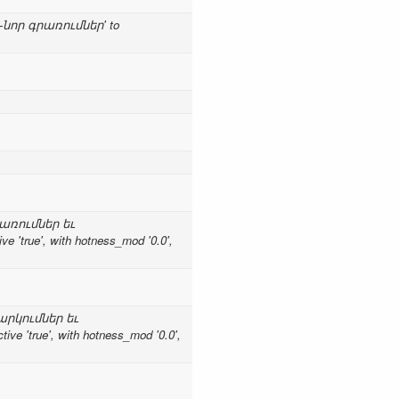
ն֊նոր գրառումներ' to
իջոցառումներ եւ
ve 'true', with hotness_mod '0.0',
թողարկումներ եւ
ive 'true', with hotness_mod '0.0',