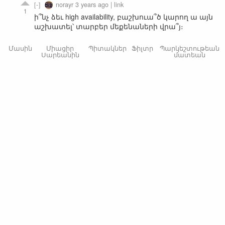
norayr
3 years ago
|
link
1
ի՞նչ ձեւ high availability, բաշխուա՞ծ կարող ա այն
աշխատել՝ տարբեր մեքենաների վրա՞յ։
Մասին
Միացիր
Պիտակներ
Ֆիլտր
Պարկեշտութեան
Սարեանին
մատեան