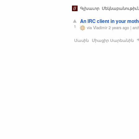
Գլխաւոր
Մեկնաբանութիւ
An IRC client in your mot
1
via
Vladimir
2 years ago
|
arc
Մասին
Միացիր Սարեանին