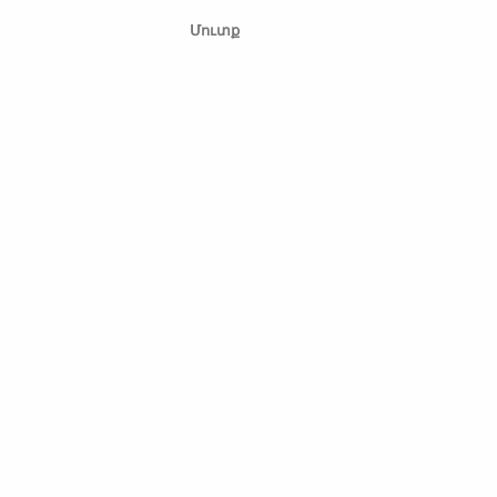
Մուտք