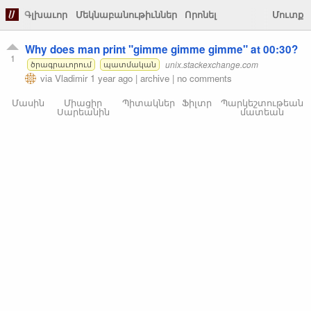
Գլխաւոր
Մեկնաբանութիւններ
Որոնել
Մուտք
Why does man print "gimme gimme gimme" at 00:30?
1
unix.stackexchange.com
ծրագրաւորում
պատմական
via
Vladimir
1 year ago
|
archive
|
no comments
Մասին
Միացիր
Պիտակներ
Ֆիլտր
Պարկեշտութեան
Սարեանին
մատեան