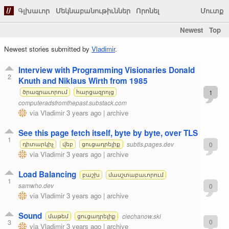
Գլխաւոր
Մեկնաբանութիւններ
Որոնել
Մուտք
Newest
Top
Newest stories submitted by
Vladimir
.
Interview with Programming Visionaries Donald
2
Knuth and Niklaus Wirth from 1985
1
ծրագրաւորում
հարցազրոյց
computeradsfromthepast.substack.com
via
Vladimir
3 years ago
|
archive
See this page fetch itself, byte by byte, over TLS
1
subtls.pages.dev
0
դիտարկիչ
վեբ
ցուցադրելիք
via
Vladimir
3 years ago
|
archive
Load Balancing
բաշխ
մասշտաբաւորում
1
samwho.dev
0
via
Vladimir
3 years ago
|
archive
Sound
ciechanow.ski
մաթեմ
ցուցադրելիք
3
0
via
Vladimir
3 years ago
|
archive