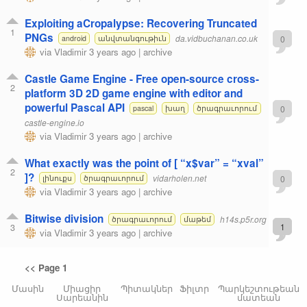
Exploiting aCropalypse: Recovering Truncated
1
PNGs
da.vidbuchanan.co.uk
0
android
անվտանգութիւն
via
Vladimir
3 years ago
|
archive
Castle Game Engine - Free open-source cross-
2
platform 3D 2D game engine with editor and
powerful Pascal API
0
pascal
խաղ
ծրագրաւորում
castle-engine.io
via
Vladimir
3 years ago
|
archive
What exactly was the point of [ “x$var” = “xval”
2
]?
vidarholen.net
0
լինուքս
ծրագրաւորում
via
Vladimir
3 years ago
|
archive
Bitwise division
h14s.p5r.org
ծրագրաւորում
մաթեմ
3
1
via
Vladimir
3 years ago
|
archive
<< Page 1
Մասին
Միացիր
Պիտակներ
Ֆիլտր
Պարկեշտութեան
Սարեանին
մատեան